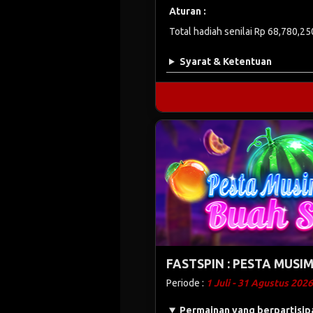
Aturan :
Total hadiah senilai Rp 68,780,25
Syarat & Ketentuan
FASTSPIN : PESTA MUSI
Periode :
1 Juli - 31 Agustus 2026
Permainan yang berpartisip