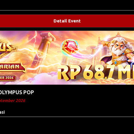
Detail Event
 OLYMPUS POP
eptember 2026
asi