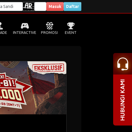
DAN DISKON TOGEL TERBESAR.
SELAMAT DATANG DI OJKTOTO AGEN 
Masuk
Daftar
ADE
INTERACTIVE
PROMOSI
EVENT