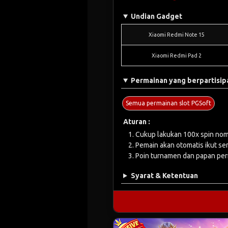
Undian Gadget
Xiaomi Redmi Note 15
Xiaomi Redmi Pad 2
Permainan yang berpartisip
Semua permainan slot PGSoft
Aturan :
Cukup lakukan 100x spin nom
Pemain akan otomatis ikut se
Poin turnamen dan papan peri
Syarat & Ketentuan