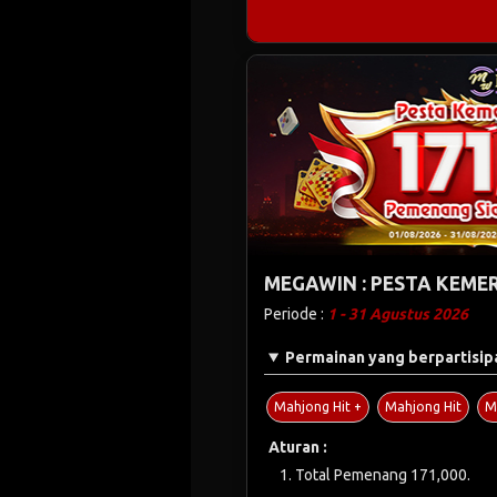
MEGAWIN : PESTA KEM
Periode :
1 - 31 Agustus 2026
Permainan yang berpartisip
Mahjong Hit +
Mahjong Hit
M
Aturan :
Total Pemenang 171,000.