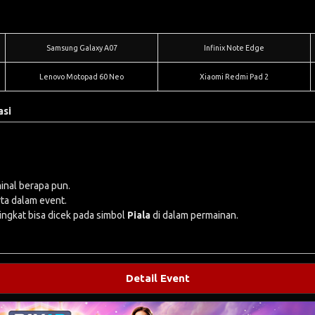
Samsung Galaxy A07
Infinix Note Edge
Lenovo Motopad 60 Neo
Xiaomi Redmi Pad 2
asi
inal berapa pun.
rta dalam event.
ngkat bisa dicek pada simbol
Piala
di dalam permainan.
Detail Event