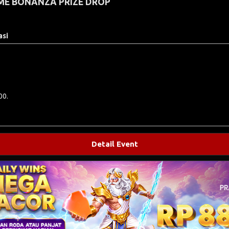
ME BONANZA PRIZE DROP
asi
00.
Detail Event