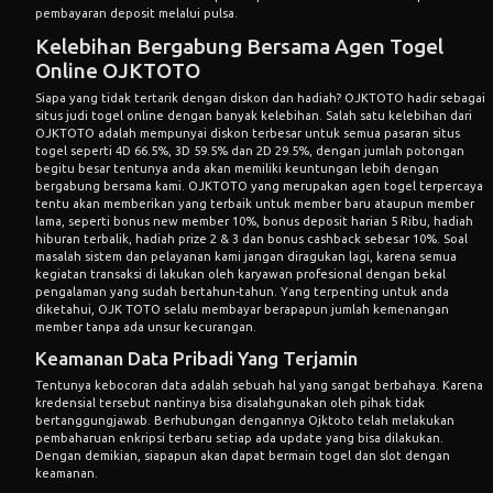
pembayaran deposit melalui pulsa.
Kelebihan Bergabung Bersama Agen Togel
Online OJKTOTO
Siapa yang tidak tertarik dengan diskon dan hadiah? OJKTOTO hadir sebagai
situs judi togel online dengan banyak kelebihan. Salah satu kelebihan dari
OJKTOTO adalah mempunyai diskon terbesar untuk semua pasaran situs
togel seperti 4D 66.5%, 3D 59.5% dan 2D 29.5%, dengan jumlah potongan
begitu besar tentunya anda akan memiliki keuntungan lebih dengan
bergabung bersama kami. OJKTOTO yang merupakan agen togel terpercaya
tentu akan memberikan yang terbaik untuk member baru ataupun member
lama, seperti bonus new member 10%, bonus deposit harian 5 Ribu, hadiah
hiburan terbalik, hadiah prize 2 & 3 dan bonus cashback sebesar 10%. Soal
masalah sistem dan pelayanan kami jangan diragukan lagi, karena semua
kegiatan transaksi di lakukan oleh karyawan profesional dengan bekal
pengalaman yang sudah bertahun-tahun. Yang terpenting untuk anda
diketahui, OJK TOTO selalu membayar berapapun jumlah kemenangan
member tanpa ada unsur kecurangan.
Keamanan Data Pribadi Yang Terjamin
Tentunya kebocoran data adalah sebuah hal yang sangat berbahaya. Karena
kredensial tersebut nantinya bisa disalahgunakan oleh pihak tidak
bertanggungjawab. Berhubungan dengannya Ojktoto telah melakukan
pembaharuan enkripsi terbaru setiap ada update yang bisa dilakukan.
Dengan demikian, siapapun akan dapat bermain togel dan slot dengan
keamanan.