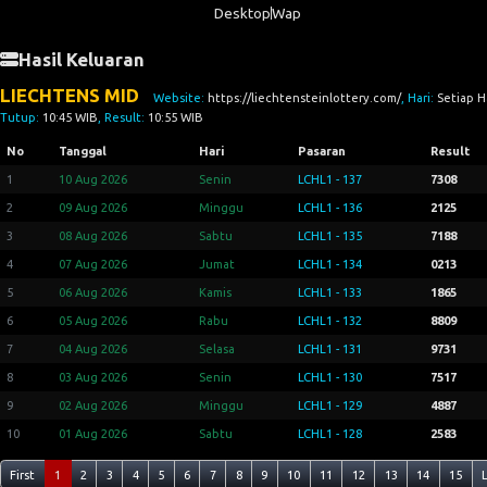
Desktop
Wap
Hasil Keluaran
LIECHTENS MID
Website:
https://liechtensteinlottery.com/
, Hari:
Setiap H
Tutup:
10:45 WIB
, Result:
10:55 WIB
No
Tanggal
Hari
Pasaran
Result
1
10 Aug 2026
Senin
LCHL1 - 137
7308
2
09 Aug 2026
Minggu
LCHL1 - 136
2125
3
08 Aug 2026
Sabtu
LCHL1 - 135
7188
4
07 Aug 2026
Jumat
LCHL1 - 134
0213
5
06 Aug 2026
Kamis
LCHL1 - 133
1865
6
05 Aug 2026
Rabu
LCHL1 - 132
8809
7
04 Aug 2026
Selasa
LCHL1 - 131
9731
8
03 Aug 2026
Senin
LCHL1 - 130
7517
9
02 Aug 2026
Minggu
LCHL1 - 129
4887
10
01 Aug 2026
Sabtu
LCHL1 - 128
2583
First
1
2
3
4
5
6
7
8
9
10
11
12
13
14
15