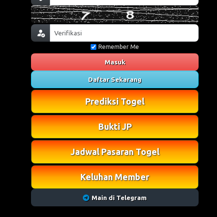
Remember Me
Masuk
Daftar Sekarang
Prediksi Togel
Bukti JP
Jadwal Pasaran Togel
Keluhan Member
Main di Telegram