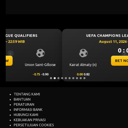
UEFA CHAMPIONS LEAGUE QUALIFIERS
August 11, 2026 — 22:00 WIB
0 : 0
Previous
Ne
BET NOW
Kairat Almaty (n)
Levski Sofia
0.00
0.82
0.00
-0.94
TENTANG KAMI
BANTUAN
PERATURAN
INFORMASI BANK
HUBUNGI KAMI
KEBIJAKAN PRIVASI
PERSETUJUAN COOKIES