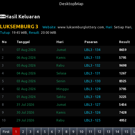
Desktop
Wap
Hasil Keluaran
LUKSEMBURG 3
Website:
www.luksemburglottery.com
, Hari:
Setiap Hari
,
Tutup:
19:45 WIB
, Result:
20:00 WIB
No
Tanggal
Hari
Pasaran
Result
1
07 Aug 2026
Jumat
LBL3 - 134
8659
2
06 Aug 2026
Kamis
LBL3 - 133
5795
3
05 Aug 2026
Rabu
LBL3 - 132
9698
4
04 Aug 2026
Selasa
LBL3 - 131
1267
5
03 Aug 2026
Senin
LBL3 - 130
8325
6
02 Aug 2026
Minggu
LBL3 - 129
3795
7
01 Aug 2026
Sabtu
LBL3 - 128
3225
8
31 Jul 2026
Jumat
LBL3 - 127
5456
9
30 Jul 2026
Kamis
LBL3 - 126
7428
10
29 Jul 2026
Rabu
LBL3 - 125
4952
First
1
2
3
4
5
6
7
8
9
10
11
12
13
14
15