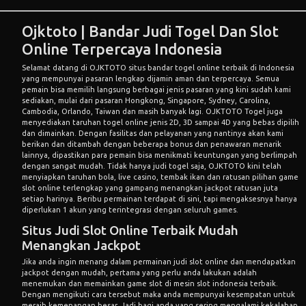
Ojktoto | Bandar Judi Togel Dan Slot
Online Terpercaya Indonesia
Selamat datang di
OJKTOTO
situs bandar togel online terbaik di Indonesia
yang mempunyai pasaran lengkap dijamin aman dan terpercaya. Semua
pemain bisa memilih langsung berbagai jenis pasaran yang kini sudah kami
sediakan, mulai dari pasaran Hongkong, Singapore, Sydney, Carolina,
Cambodia, Orlando, Taiwan dan masih banyak lagi. OJKTOTO Togel juga
menyediakan taruhan togel online jenis 2D, 3D sampai 4D yang bebas dipilih
dan dimainkan. Dengan fasilitas dan pelayanan yang nantinya akan kami
berikan dan ditambah dengan beberapa bonus dan penawaran menarik
lainnya, dipastikan para pemain bisa menikmati keuntungan yang berlimpah
dengan sangat mudah. Tidak hanya judi togel saja, OJKTOTO kini telah
menyiapkan taruhan bola, live casino, tembak ikan dan ratusan pilihan game
slot online terlengkap yang gampang menangkan jackpot ratusan juta
setiap harinya. Beribu permainan terdapat di sini, tapi mengaksesnya hanya
diperlukan 1 akun yang terintegrasi dengan seluruh games.
Situs Judi Slot Online Terbaik Mudah
Menangkan Jackpot
Jika anda ingin menang dalam permainan judi slot online dan mendapatkan
jackpot dengan mudah, pertama yang perlu anda lakukan adalah
menemukan dan memainkan game slot di mesin slot indonesia terbaik.
Dengan mengikuti cara tersebut maka anda mempunyai kesempatan untuk
meraih kemenangan besar. Jadi bagi anda yang sering mengalami kekalahan