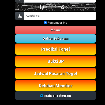
Remember Me
Masuk
Daftar Sekarang
Prediksi Togel
Bukti JP
Jadwal Pasaran Togel
Keluhan Member
Main di Telegram