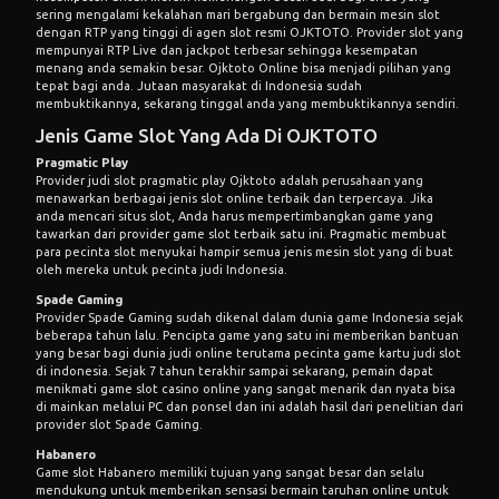
sering mengalami kekalahan mari bergabung dan bermain mesin slot
dengan RTP yang tinggi di agen slot resmi OJKTOTO. Provider slot yang
mempunyai RTP Live dan jackpot terbesar sehingga kesempatan
menang anda semakin besar. Ojktoto Online bisa menjadi pilihan yang
tepat bagi anda. Jutaan masyarakat di Indonesia sudah
membuktikannya, sekarang tinggal anda yang membuktikannya sendiri.
Jenis Game Slot Yang Ada Di OJKTOTO
Pragmatic Play
Provider judi slot pragmatic play Ojktoto adalah perusahaan yang
menawarkan berbagai jenis slot online terbaik dan terpercaya. Jika
anda mencari situs slot, Anda harus mempertimbangkan game yang
tawarkan dari provider game slot terbaik satu ini. Pragmatic membuat
para pecinta slot menyukai hampir semua jenis mesin slot yang di buat
oleh mereka untuk pecinta judi Indonesia.
Spade Gaming
Provider Spade Gaming sudah dikenal dalam dunia game Indonesia sejak
beberapa tahun lalu. Pencipta game yang satu ini memberikan bantuan
yang besar bagi dunia judi online terutama pecinta game kartu judi slot
di indonesia. Sejak 7 tahun terakhir sampai sekarang, pemain dapat
menikmati game slot casino online yang sangat menarik dan nyata bisa
di mainkan melalui PC dan ponsel dan ini adalah hasil dari penelitian dari
provider slot Spade Gaming.
Habanero
Game slot Habanero memiliki tujuan yang sangat besar dan selalu
mendukung untuk memberikan sensasi bermain taruhan online untuk