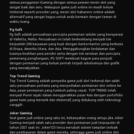
semua penggemar iGaming dengan semua pemain mesin slot yang
sangat baik dan seru. Walaupun game judi online ini masih belum
terkenal seperti provider yang, mesin slot habanero online adalah
alternatif yang sangat bagus untuk anda bermain dengan teman di
waktu luang.
Pg Soft
Pg Soft adalah perusahaan pencipta permainan seluler yang beroperasi
di Valletta, Malta. Perusahaan ini telah berkembang menjadi tim
berjumlah 200 karyawan yang kuat dengan kantor-kantor yang berbasis
di Eropa, Amerika Utara, dan Asia. Menggabungkan kedalaman dan
luasnya keahlian para pendiri serta dengan tim seniman dan pencipta
pemenang penghargaan, PG SOFT membuat kagum para penjudi
dengan permainan yang belum pernah terjadi sebelumnya dan grafik
yang menakjubkan.
Top Trend Gaming
Top Trend Gaming adalah penyedia game judi slot terkenal dan salah
satu perusahaan pertama yang menyediakan permainan slot online ke
Asia, pasar permainan yang tumbuh paling cepat. TOP TREND telah
menjadi Pionir sejati dalam menggerakkan pasar Asia dengan portofolio
game kami yang menarik dan ekstensif, yang didukung oleh teknologi
canggih.
Joker Gaming
Soal game judi online yang satu ini, kebanyakan orang setuju jika Joker
Gaming menjadi salah satu provider dari permainan judi terpopuler di
tahun 2021 saat ini. Joker123 terus merubah sistem tampilan terbaik
dan pembayaran dalam game mereka, sehingga game judi online slot