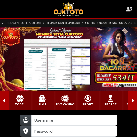
O AGEN TOGEL, SLOT ONLINE TERBAIK DAN TERPERCAYA INDONESIA DENGAN PROMO BONUS TANPA BATAS D
TOGEL
SLOT
LIVE CASINO
SPORT
ARCADE
SABU