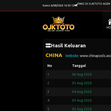
SELAMAT DATANG DI OJKTOTO AGEN TOGEL,
Kamis 6/08/2026 16:03:13
HO
Hasil Keluaran
CHINA
Website:
www.chinapools.asi
No
Tanggal
1
06 Aug 2026
2
05 Aug 2026
3
04 Aug 2026
4
03 Aug 2026
5
02 Aug 2026