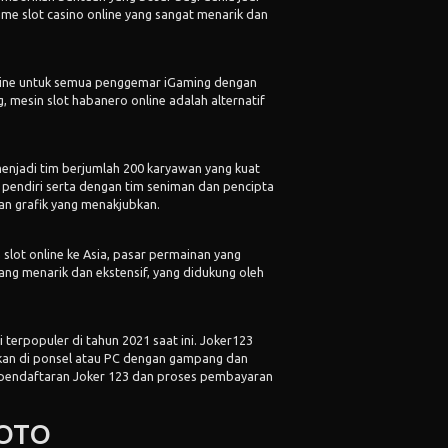
ame slot casino online yang sangat menarik dan
nline untuk semua penggemar iGaming dengan
, mesin slot habanero online adalah alternatif
menjadi tim berjumlah 200 karyawan yang kuat
 pendiri serta dengan tim seniman dan pencipta
n grafik yang menakjubkan.
lot online ke Asia, pasar permainan yang
ng menarik dan ekstensif, yang didukung oleh
i terpopuler di tahun 2021 saat ini. Joker123
nkan di ponsel atau PC dengan gampang dan
s pendaftaran Joker 123 dan proses pembayaran
TOTO