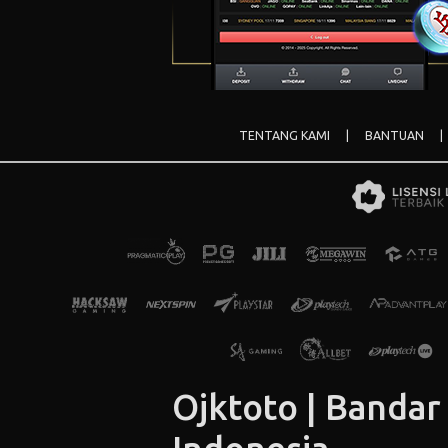
TENTANG KAMI
|
BANTUAN
|
Ojktoto | Bandar
Indonesia