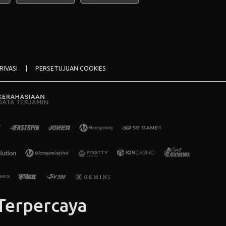
RIVASI
|
PERSETUJUAN COOKIES
 Terpercaya