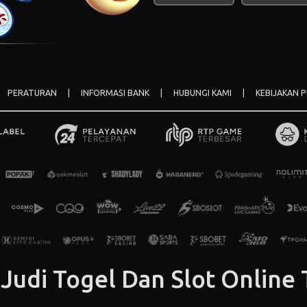
PERATURAN
|
INFORMASI BANK
|
HUBUNGI KAMI
|
KEBIJAKAN P
 Judi Togel Dan Slot Online