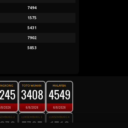
7494
1575
5431
7902
5853
ONGKONG
TOTO WUHAN
MALAYSIA
245
3408
4549
/8/2026
6/8/2026
6/8/2026
SEMBURG 2
LUKSEMBURG 3
LUKSEMBURG 4
372
5795
1512