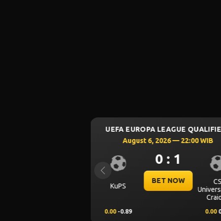
6/8/2026
6/8/2026
6/8/20
LIECHTENS
18
6/8/20
UEFA EUROPA LEAGUE QUALIFI
August 7, 2026 — 00:00 WIB
0 : 0
Previous
BET NOW
Red Bull
Pafo
Salzburg
0.75
0.55
-0.75