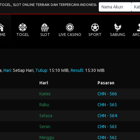
 SLOT ONLINE TERBAIK DAN TERPERCAYA INDONESIA DENGAN PROMO BONUS TANPA
ME
TOGEL
SLOT
LIVE CASINO
SPORT
SABUNG
ARC
a
, Hari:
Setiap Hari
, Tutup:
15:10 WIB
, Result:
15:30 WIB
Hari
Pasaran
Kamis
CHN - 566
Rabu
CHN - 565
Selasa
CHN - 564
Senin
CHN - 563
Minggu
CHN - 562