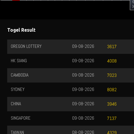
(
)
Togel Result
 LOTTERY
09-08-2026
TOTOMACA
3617
NG
09-08-2026
TOTOMACA
4008
DIA
09-08-2026
TOTOMACA
7023
Y
09-08-2026
TOTOMACA
8082
09-08-2026
TOTOMACA
3946
ORE
09-08-2026
TOTOMACA
7137
N
08-08-2026
LUKSEMBU
4329