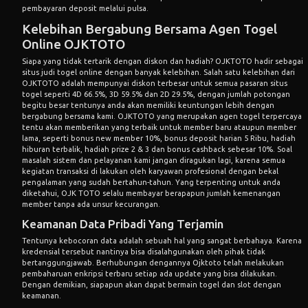
pembayaran deposit melalui pulsa.
Kelebihan Bergabung Bersama Agen Togel
Online OJKTOTO
Siapa yang tidak tertarik dengan diskon dan hadiah? OJKTOTO hadir sebagai
situs judi togel online dengan banyak kelebihan. Salah satu kelebihan dari
OJKTOTO adalah mempunyai diskon terbesar untuk semua pasaran situs
togel seperti 4D 66.5%, 3D 59.5% dan 2D 29.5%, dengan jumlah potongan
begitu besar tentunya anda akan memiliki keuntungan lebih dengan
bergabung bersama kami. OJKTOTO yang merupakan agen togel terpercaya
tentu akan memberikan yang terbaik untuk member baru ataupun member
lama, seperti bonus new member 10%, bonus deposit harian 5 Ribu, hadiah
hiburan terbalik, hadiah prize 2 & 3 dan bonus cashback sebesar 10%. Soal
masalah sistem dan pelayanan kami jangan diragukan lagi, karena semua
kegiatan transaksi di lakukan oleh karyawan profesional dengan bekal
pengalaman yang sudah bertahun-tahun. Yang terpenting untuk anda
diketahui, OJK TOTO selalu membayar berapapun jumlah kemenangan
member tanpa ada unsur kecurangan.
Keamanan Data Pribadi Yang Terjamin
Tentunya kebocoran data adalah sebuah hal yang sangat berbahaya. Karena
kredensial tersebut nantinya bisa disalahgunakan oleh pihak tidak
bertanggungjawab. Berhubungan dengannya Ojktoto telah melakukan
pembaharuan enkripsi terbaru setiap ada update yang bisa dilakukan.
Dengan demikian, siapapun akan dapat bermain togel dan slot dengan
keamanan.