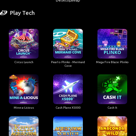
Play Tech
Circus Launch
Pearl o Plinko - Mermaid
Mega Fire Blaze: Plinko
Cove
Mine-a-Licious
Cash Plane X5000
Cash It