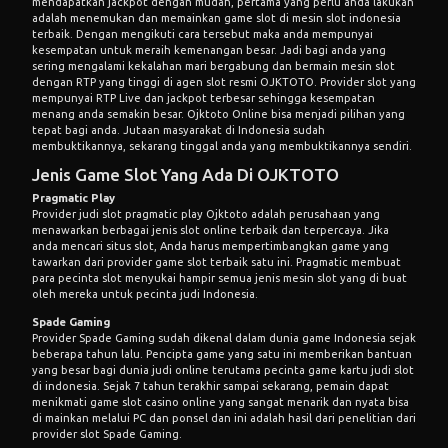
mendapatkan jackpot dengan mudah, pertama yang perlu anda lakukan
adalah menemukan dan memainkan game slot di mesin slot indonesia
terbaik. Dengan mengikuti cara tersebut maka anda mempunyai
kesempatan untuk meraih kemenangan besar. Jadi bagi anda yang
sering mengalami kekalahan mari bergabung dan bermain mesin slot
dengan RTP yang tinggi di agen slot resmi OJKTOTO. Provider slot yang
mempunyai RTP Live dan jackpot terbesar sehingga kesempatan
menang anda semakin besar. Ojktoto Online bisa menjadi pilihan yang
tepat bagi anda. Jutaan masyarakat di Indonesia sudah
membuktikannya, sekarang tinggal anda yang membuktikannya sendiri.
Jenis Game Slot Yang Ada Di OJKTOTO
Pragmatic Play
Provider judi slot pragmatic play Ojktoto adalah perusahaan yang
menawarkan berbagai jenis slot online terbaik dan terpercaya. Jika
anda mencari situs slot, Anda harus mempertimbangkan game yang
tawarkan dari provider game slot terbaik satu ini. Pragmatic membuat
para pecinta slot menyukai hampir semua jenis mesin slot yang di buat
oleh mereka untuk pecinta judi Indonesia.
Spade Gaming
Provider Spade Gaming sudah dikenal dalam dunia game Indonesia sejak
beberapa tahun lalu. Pencipta game yang satu ini memberikan bantuan
yang besar bagi dunia judi online terutama pecinta game kartu judi slot
di indonesia. Sejak 7 tahun terakhir sampai sekarang, pemain dapat
menikmati game slot casino online yang sangat menarik dan nyata bisa
di mainkan melalui PC dan ponsel dan ini adalah hasil dari penelitian dari
provider slot Spade Gaming.