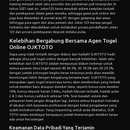
Gaming menjadi salah satu provider dari permainan judi terpopuler di
tahun 2021 saat ini. Joker123 terus merubah sistem tampilan terbaik
dan pembayaran dalam game mereka, sehingga game judi online slot
juga bisa dimainkan di ponsel atau PC dengan gampang dan aman.
Sehingga para agen slot atau pemain slot Joker 123 merasa sangat
terbantu dan dimudahkan untuk melakukan proses pendaftaran Joker
123 dan proses pembayaran deposit melalui pulsa.
Kelebihan Bergabung Bersama Agen Togel
Online OJKTOTO
Siapa yang tidak tertarik dengan diskon dan hadiah? OJKTOTO hadir
sebagai situs judi togel online dengan banyak kelebihan. Salah satu
kelebihan dari OJKTOTO adalah mempunyai diskon terbesar untuk
semua pasaran situs togel seperti 4D 66.5%, 3D 59.5% dan 2D 29.5%,
dengan jumlah potongan begitu besar tentunya anda akan memiliki
keuntungan lebih dengan bergabung bersama kami. OJKTOTO yang
merupakan agen togel terpercaya tentu akan memberikan yang terbaik
untuk member baru ataupun member lama, seperti bonus new member
10%, bonus deposit harian 5 Ribu, hadiah hiburan terbalik, hadiah prize
2 & 3 dan bonus cashback sebesar 10%. Soal masalah sistem dan
pelayanan kami jangan diragukan lagi, karena semua kegiatan transaksi
di lakukan oleh karyawan profesional dengan bekal pengalaman yang
sudah bertahun-tahun. Yang terpenting untuk anda diketahui, OJK
TOTO selalu membayar berapapun jumlah kemenangan member tanpa
ada unsur kecurangan.
Keamanan Data Pribadi Yang Terjamin