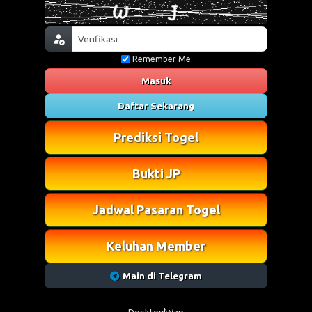
Remember Me
Masuk
Daftar Sekarang
Prediksi Togel
Bukti JP
Jadwal Pasaran Togel
Keluhan Member
Main di Telegram
Desktop
Wap